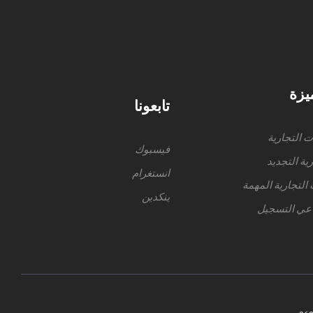
يزة
تابعونا
ت التجارية
فيسبوك
رية التجديد
انستغرام
 التجارية المهمة
ينكدين
اعي التسجيل