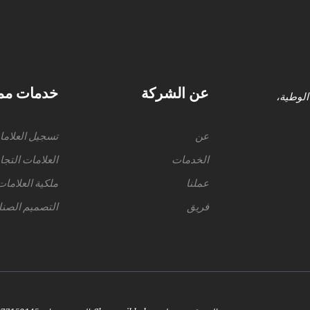
عن الشركة
خدمات مم
الوطية،
عن
تسجيل العلاما
الخدمات
العلامات التجا
عملنا
ملكية العلامات
فريق
التصميم الصن