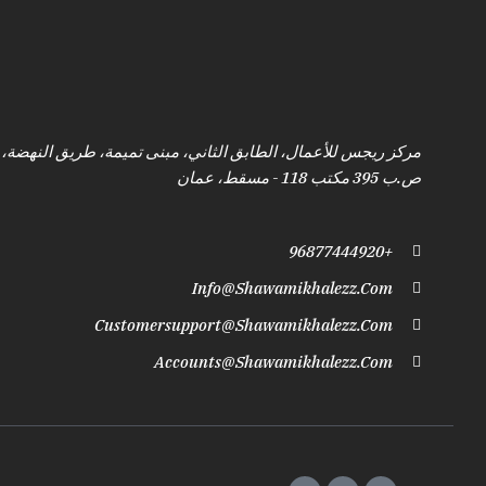
مركز ريجس للأعمال، الطابق الثاني، مبنى تميمة، طريق النهضة، 
ص.ب 395 مكتب 118 - مسقط، عمان
+96877444920
Info@shawamikhalezz.com
Customersupport@shawamikhalezz.com
Accounts@shawamikhalezz.com