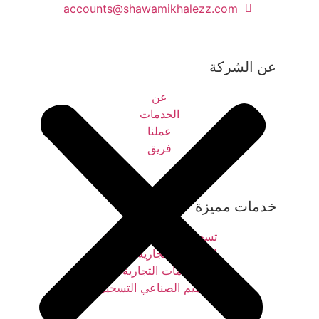
accounts@shawamikhalezz.com
عن الشركة
عن
الخدمات
عملنا
فريق
خدمات مميزة
تسجيل العلامات التجارية
العلامات التجارية التجديد
ملكية العلامات التجارية المهمة
التصميم الصناعي التسجيل