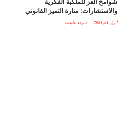
شوامخ العز للملكية الفكرية
والاستشارات: منارة التميز القانوني
أبريل 21, 2024
لا توجد تعليقات