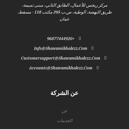
مركز ريجس للأعمال، الطابق الثاني، مبنى تميمة،
طريق النهضة، الوطية، ص.ب 395 مكتب 118 - مسقط،
عمان
+96877444920
Info@shawamikhalezz.com
Customersupport@shawamikhalezz.com
Accounts@shawamikhalezz.com
عن الشركة
عن
الخدمات