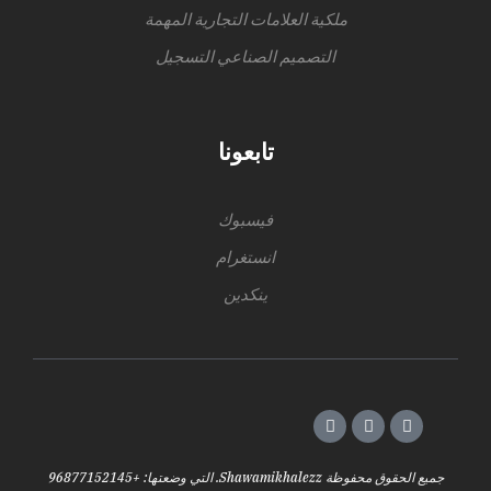
ملكية العلامات التجارية المهمة
التصميم الصناعي التسجيل
تابعونا
فيسبوك
انستغرام
ينكدين
جميع الحقوق محفوظة Shawamikhalezz. التي وضعتها: +96877152145