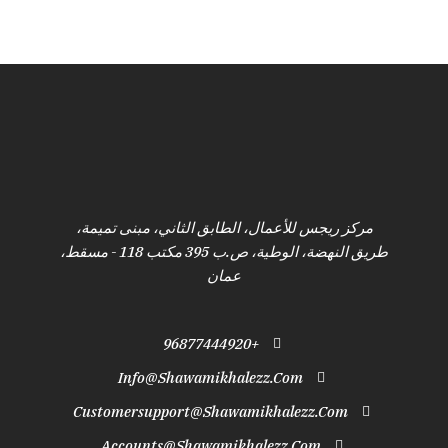
مركز ريجس للأعمال، الطابق الثاني، مبنى تميمة،
طريق النهضة، الوطية، ص.ب 395 مكتب 118 - مسقط،
عمان
+96877444920
Info@shawamikhalezz.com
Customersupport@shawamikhalezz.com
Accounts@shawamikhalezz.com