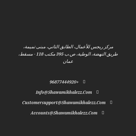
مركز ريجس للأعمال، الطابق الثاني، مبنى تميمة،
طريق النهضة، الوطية، ص.ب 395 مكتب 118 - مسقط،
عمان
+96877444920
Info@shawamikhalezz.com
Customersupport@shawamikhalezz.com
Accounts@shawamikhalezz.com