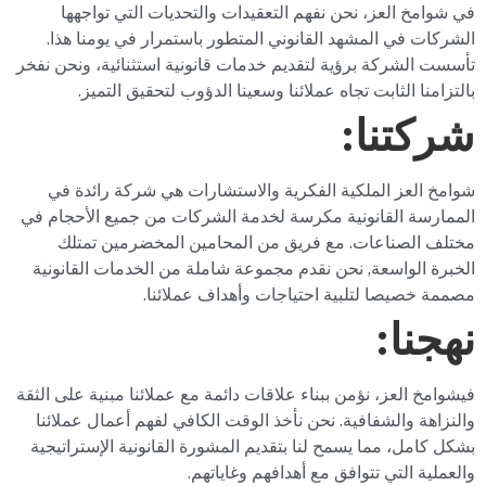
في شوامخ العز، نحن نفهم التعقيدات والتحديات التي تواجهها
الشركات في المشهد القانوني المتطور باستمرار في يومنا هذا.
تأسست الشركة برؤية لتقديم خدمات قانونية استثنائية، ونحن نفخر
بالتزامنا الثابت تجاه عملائنا وسعينا الدؤوب لتحقيق التميز.
شركتنا:
شوامخ العز الملكية الفكرية والاستشارات هي شركة رائدة في
الممارسة القانونية مكرسة لخدمة الشركات من جميع الأحجام في
مختلف الصناعات. مع فريق من المحامين المخضرمين تمتلك
الخبرة الواسعة, نحن نقدم مجموعة شاملة من الخدمات القانونية
مصممة خصيصا لتلبية احتياجات وأهداف عملائنا.
نهجنا:
فيشوامخ العز، نؤمن ببناء علاقات دائمة مع عملائنا مبنية على الثقة
والنزاهة والشفافية. نحن نأخذ الوقت الكافي لفهم أعمال عملائنا
بشكل كامل، مما يسمح لنا بتقديم المشورة القانونية الإستراتيجية
والعملية التي تتوافق مع أهدافهم وغاياتهم.