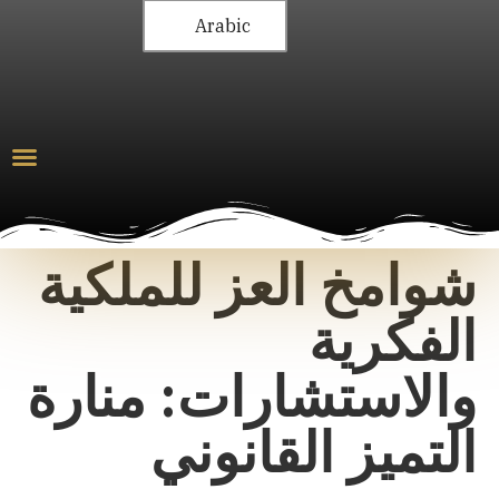
Arabic
شوامخ العز للملكية
الفكرية
والاستشارات: منارة
التميز القانوني